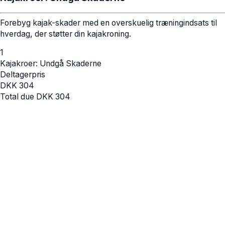
Forebyg kajak-skader med en overskuelig træningindsats til
hverdag, der støtter din kajakroning.
1
Kajakroer: Undgå Skaderne
Deltagerpris
DKK
304
Total due
DKK
304