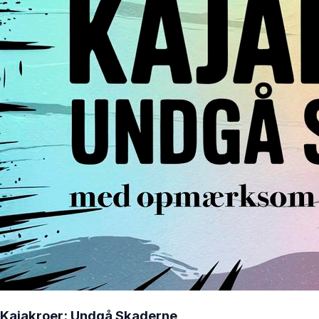
Kajakroer: Undgå Skaderne