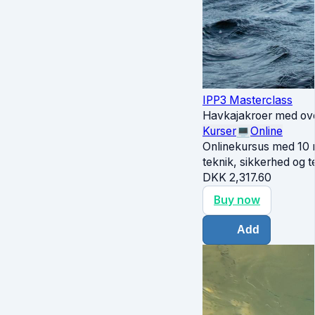
IPP3 Masterclass
Havkajakroer med ov
Kurser
💻
Online
Onlinekursus med 10 m
teknik, sikkerhed og t
DKK
2,317.60
Buy now
Add