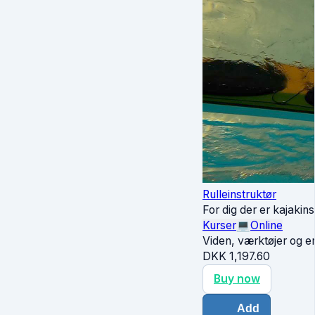
Rulleinstruktør
For dig der er kajakins
Kurser
💻
Online
Viden, værktøjer og erf
DKK
1,197.60
Buy now
Add