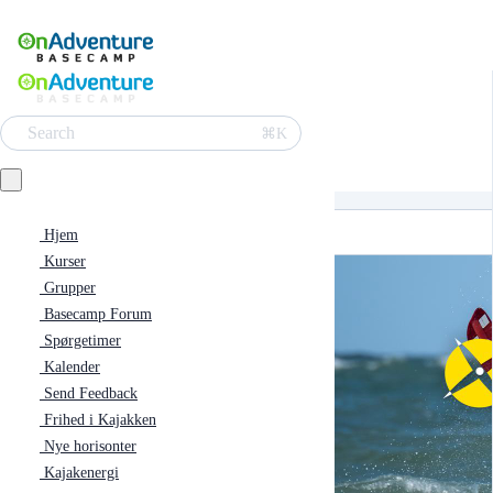
Search
⌘K
Hjem
Kurser
Grupper
Basecamp Forum
Spørgetimer
Kalender
Send Feedback
Frihed i Kajakken
Nye horisonter
Kajakenergi