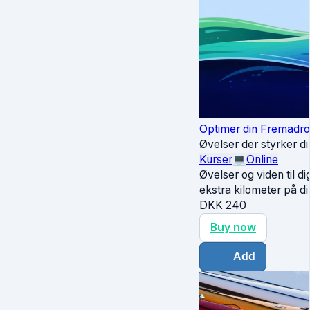
Optimer din Fremadro
Øvelser der styrker din
Kurser
💻
Online
Øvelser og viden til d
ekstra kilometer på di
DKK
240
Buy now
Add