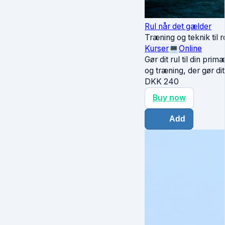
Rul når det gælder
Træning og teknik til r
Kurser
💻
Online
Gør dit rul til din pri
og træning, der gør di
DKK
240
Buy now
Add