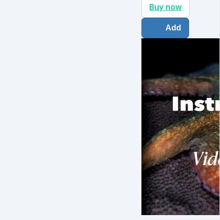
Buy now
Add