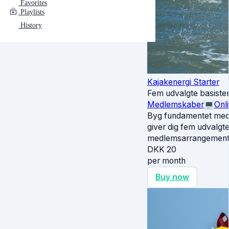
Favorites
Playlists
History
Kajakenergi Starter
Fem udvalgte basiste
Medlemskaber
💻
Onl
Byg fundamentet med s
giver dig fem udvalgt
medlemsarrangementer
DKK
20
per month
Buy now