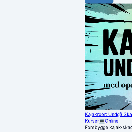
Kajakroer: Undgå Sk
Kurser
💻
Online
Forebygge kajak-skade