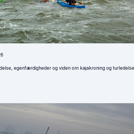
26
edelse, egenfærdigheder og viden om kajakroning og turledelse 