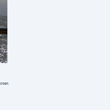
kroer.