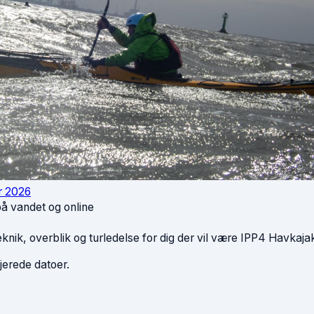
r 2026
 på vandet og online
eknik, overblik og turledelse for dig der vil være IPP4 Havkaja
ljerede datoer.