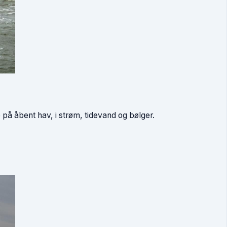
på åbent hav, i strøm, tidevand og bølger.