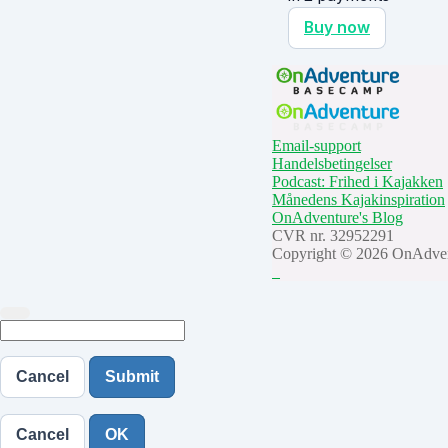
Buy now
Email-support
Handelsbetingelser
Podcast: Frihed i Kajakken
Månedens Kajakinspiration
OnAdventure's Blog
CVR nr. 32952291
Copyright © 2026 OnAdve
Cancel
Submit
Cancel
OK